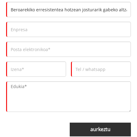
aurkeztu