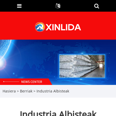
Hasiera
>
Berriak
> Industria Albisteak
Industria Albisteak