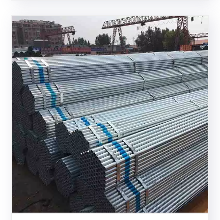
eraginkortasunar......