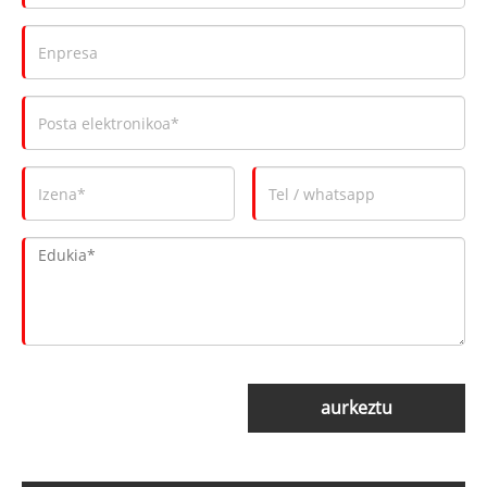
aurkeztu