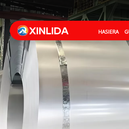
HASIERA
G