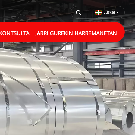
Euskal
 KONTSULTA
JARRI GUREKIN HARREMANETAN