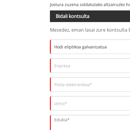
Jostura zuzena soldatutako altzairuzko h
Bidali kontsulta
Mesedez, eman lasai zure kontsulta