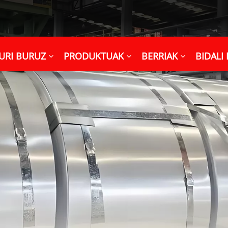
URI BURUZ
PRODUKTUAK
BERRIAK
BIDALI