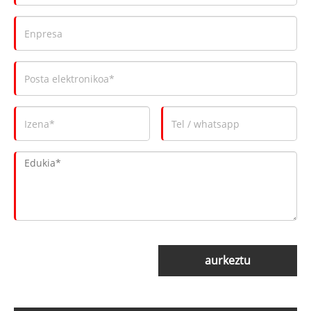
aurkeztu